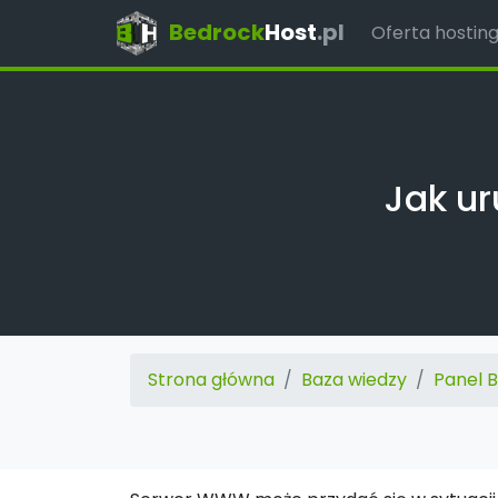
Bedrock
Host
.pl
Oferta hostin
Jak u
Strona główna
Baza wiedzy
Panel 