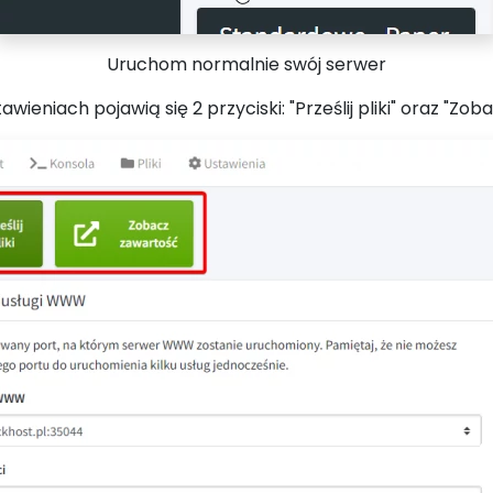
Uruchom normalnie swój serwer
niach pojawią się 2 przyciski: "Prześlij pliki" oraz "Zob