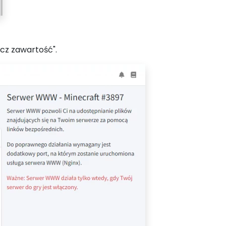
acz zawartość".