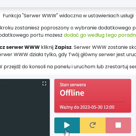
Funkcja "Serwer WWW" widoczna w ustawieniach usługi
 kroku zostaniesz poproszony o wybranie dodatkowego po
u dodatkowego portu możesz
dodać go według tego poradnika
cz serwer WWW
kliknij
Zapisz
. Serwer WWW zostanie sk
rwer WWW działa tylko, gdy Twój główny serwer jest uru
rzejdź do konsoli na panelu i uruchom lub zrestartuj se