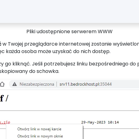
Pliki udostępnione serwerem WWW
ć
w Twojej przeglądarce internetowej zostanie wyświetlone
więc każda osoba może uzyskać do nich dostęp.
 go kliknąć. Jeśli potrzebujesz linku bezpośredniego do p
 skopiowany do schowka.