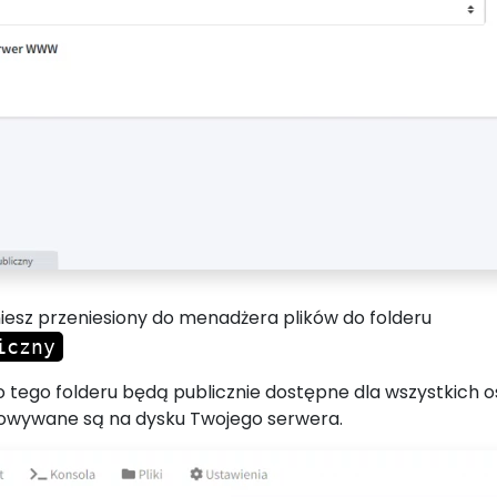
taniesz przeniesiony do menadżera plików do folderu
iczny
o tego folderu będą publicznie dostępne dla wszystkich os
wywane są na dysku Twojego serwera.