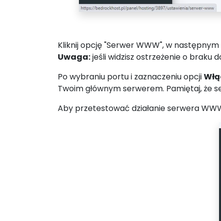
Kliknij opcję "Serwer WWW", w następnym
Uwaga:
jeśli widzisz ostrzeżenie o brak
Po wybraniu portu i zaznaczeniu opcji
Włą
Twoim głównym serwerem. Pamiętaj, że se
Aby przetestować działanie serwera WWW p