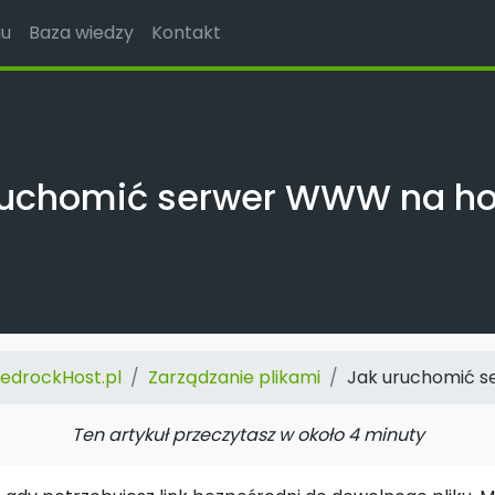
gu
Baza wiedzy
Kontakt
ruchomić serwer WWW na ho
BedrockHost.pl
Zarządzanie plikami
Jak uruchomić 
Ten artykuł przeczytasz w około 4 minuty