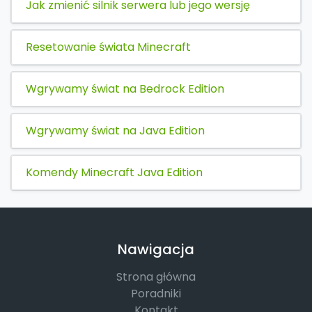
Jak zmienić silnik serwera lub jego wersję
Resetowanie świata Minecraft
Wgrywamy świat na Bedrock Edition
Wgrywamy świat na Java Edition
Komendy Minecraft Java Edition
Nawigacja
Strona główna
Poradniki
Kontakt